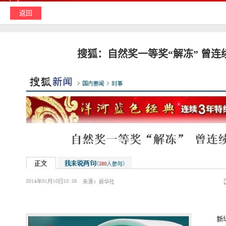
返回
搜狐
：自然奖一等奖“解冻” 曾连