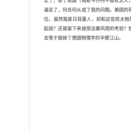
走了，去了英国（帕斯卡乔丹不是犹太人
逼走了，何去何从成了我的问题。美国的
位。虽然我是日耳曼人，却和这些犹太物理
起逃？还是留下来接受这暴风雨的考验？
去等于毁掉了德国物理学的半壁江山。