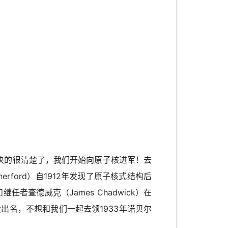
决的很清楚了，我们开始向原子核进军！去
rford）自1912年发现了原子核式结构后
者查德威克（James Chadwick）在
出名，不想和我们一起去领1933年诺贝尔