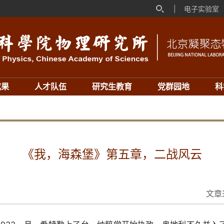
|
电子实验室
成果
人才队伍
研究生教育
党群园地
科
《我，海森堡》第五章，二战风云
文章