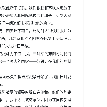
就此断了联系。我们很快和苏联人瓜分了
的经济实力和国际地位高速增长，受到大家
意门生朗道都未能逃脱他的魔掌。
，四天攻下荷兰。比利时人很快屈服并为
兰西，凡尔赛和约的阴影在巴黎上空烟消云
我们来说指日而待。
战斗力不值一提。西班牙的弗朗哥对我们
另一个强大的国家——苏联，在我们的控制
垂涎已久？但既然战争开始了，我们日耳曼
魂。
和哈恩的领导的组在竞争着。他们的阵容
的一个博士。我不太喜欢这家伙，因为在同位旋理