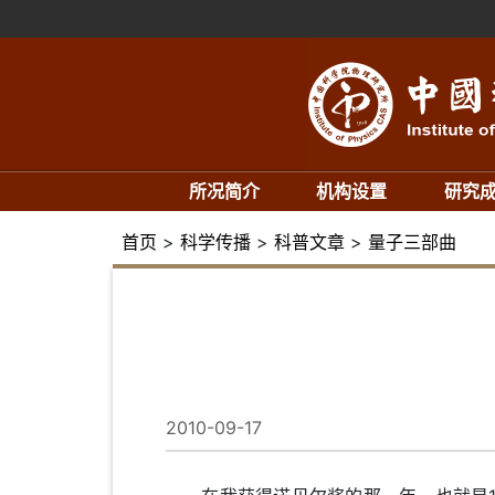
所况简介
机构设置
研究
首页
>
科学传播
>
科普文章
>
量子三部曲
2010-09-17