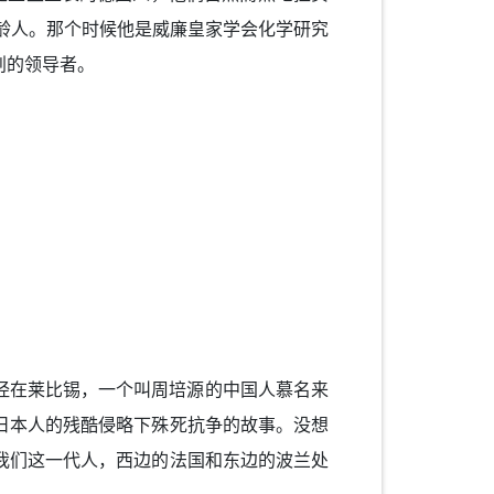
龄人。那个时候他是威廉皇家学会化学研究
划的领导者。
经在莱比锡，一个叫周培源的中国人慕名来
日本人的残酷侵略下殊死抗争的故事。没想
我们这一代人，西边的法国和东边的波兰处