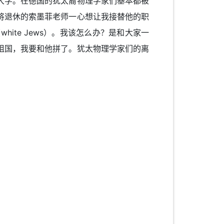
大学。在德国的犹太裔物理学家们基本都被
将退休的索墨菲老师一心想让我接替他的职
te Jews）。我该怎么办？是和大家一
祖国，我要和他拼了。犹太物理学家们的离