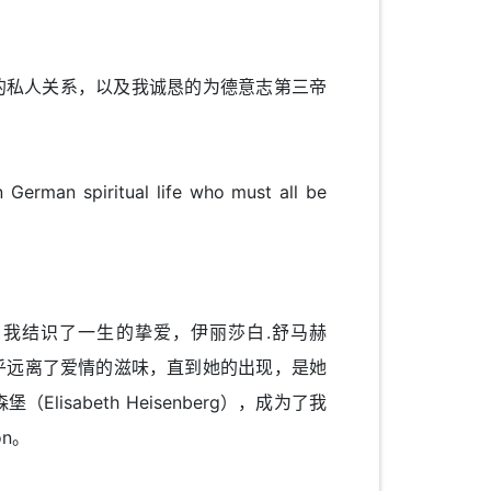
母亲的私人关系，以及我诚恳的为德意志第三帝
German spiritual life who must all be
我结识了一生的挚爱，伊丽莎白.舒马赫
，我似乎远离了爱情的滋味，直到她的出现，是她
abeth Heisenberg），成为了我
on。