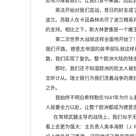
处地为难着我们，让我们食不果腹。因此
英法开始对我们宣战，昔日的好友成了
波兰。苏联人在卡廷森林杀尽了波兰精英
的支持。相比之下，斯大林更像是一个魔
第二次世界大战就这样全面地开始了！
我们开路，德意志帝国的装甲部队就这样
散，我们实现了复仇。整个欧洲大陆的残
那时，我们还不知道欧洲的犹太人被我
言听计从。瑞士银行为我们洗着战争的黑
之外。
我始终不明白希特勒在1941年为什么
人就要全力以赴，让整个欧洲都成为德意
在常规武器主导的战场上，我们似乎无
看上去更为强大：主负责人奥本海默（J. R