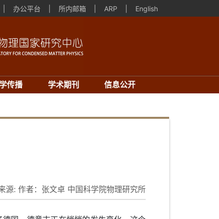
|
办公平台
|
所内邮箱
|
ARP
|
English
学传播
学术期刊
信息公开
来源:
作者：张文卓 中国科学院物理研究所