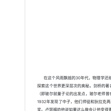
在这个风雨飘摇的30年代，物理学还继
探索这个世界更深层次的奥秘。剑桥的著名实验
（即玻尔就量子论的出发点，玻尔老师曾在卢瑟
1932年发现了中子，他们师徒和狄拉克
奖。卢瑟福劝他说如果这么做会让他变得