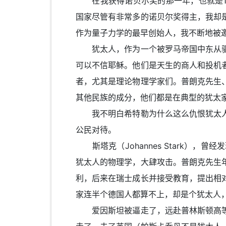
在我获得诺贝尔奖的那一年，也就是19
国家尽管有非常多的诺贝尔奖得主，我却
作为量子力学的最早创始人，我不断地被
犹太人，作为一个被罗马帝国中东从驱
可以不信耶稣。他们是天生的商人和投机
者，尤其是理论物理学家们。普朗克先生
其他民族的成分，他们都是在典型的犹太
我不明白希特勒为什么这么仇恨犹太人
公民对待。
斯塔克（Johannes Stark）
犹太人的物理学，大肆攻击。普朗克先生
利，后来在瑞士成长并接受教育，提出相
家连半个德国人都算不上，却是个犹太人
爱因斯坦被逼走了，远赴普林斯顿高等