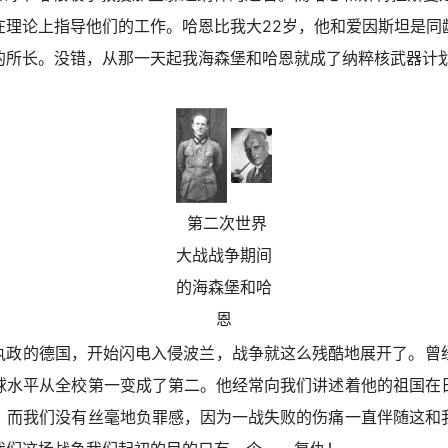
在理论上指导他们的工作。哈恩比我大22岁，他和爱因斯坦是同
的所长。没错，从那一天起我海森堡和哈恩就成了纳粹核武器计
第二次世界
大战战争期间
的海森堡和哈
恩
执政的德国，开始闪电入侵波兰，战争就这么残酷地展开了。曾
球水平从全校第一变成了第二。他经常向我们讲述着他的祖国在
，而我们没有丝毫地负罪感，因为一战失败的伤痛一直伴随这和