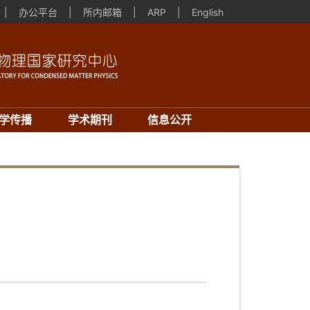
|
办公平台
|
所内邮箱
|
ARP
|
English
学传播
学术期刊
信息公开