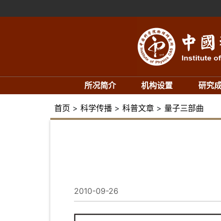
所况简介
机构设置
研究
首页
>
科学传播
>
科普文章
>
量子三部曲
2010-09-26