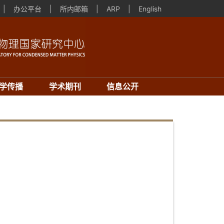
|
办公平台
|
所内邮箱
|
ARP
|
English
学传播
学术期刊
信息公开