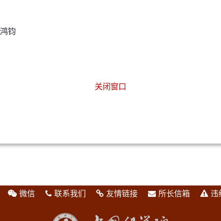
高鸿钧
关闭窗口
微信
联系我们
友情链接
所长信箱
违