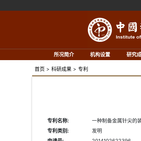
所况简介
机构设置
研究
首页
>
科研成果
>
专利
专利名称:
一种制备金属针尖的
专利类别:
发明
申请号:
2014102622396