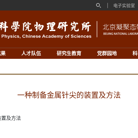
|
电子实验室
成果
人才队伍
研究生教育
党群园地
科
一种制备金属针尖的装置及方法
装置及方法