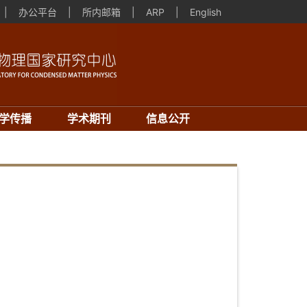
|
办公平台
|
所内邮箱
|
ARP
|
English
学传播
学术期刊
信息公开