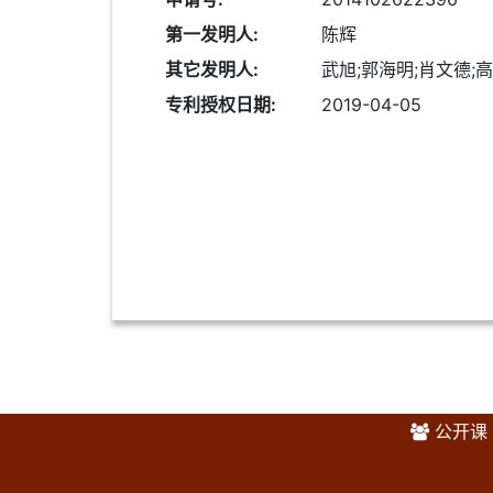
第一发明人:
陈辉
其它发明人:
武旭;郭海明;肖文德;
专利授权日期:
2019-04-05
公开课