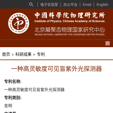
|
电子实验室
|
办公平台
|
Email
|
English
首页
>
科研成果
>
专利
一种高灵敏度可见盲紫外光探测器
专利名称:
一种高灵敏度可见盲紫外光探测器
专利类别:
发明