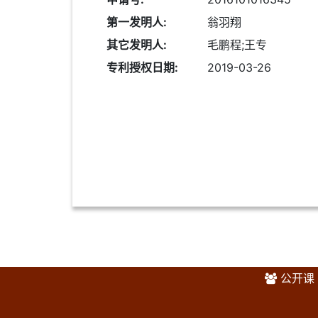
第一发明人:
翁羽翔
其它发明人:
毛鹏程;王专
专利授权日期:
2019-03-26
公开课