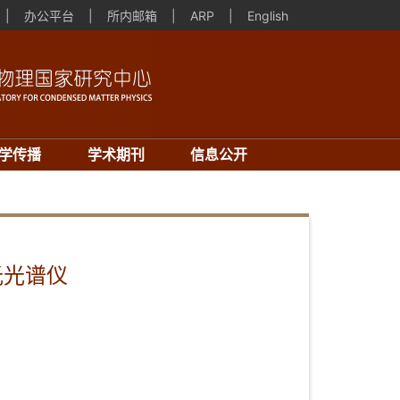
|
办公平台
|
所内邮箱
|
ARP
|
English
学传播
学术期刊
信息公开
光光谱仪