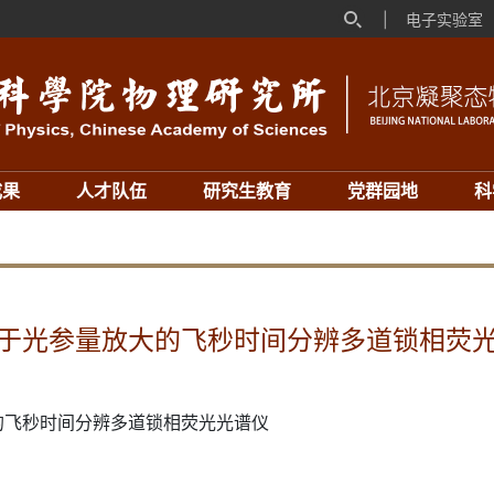
|
电子实验室
成果
人才队伍
研究生教育
党群园地
科
于光参量放大的飞秒时间分辨多道锁相荧
的飞秒时间分辨多道锁相荧光光谱仪