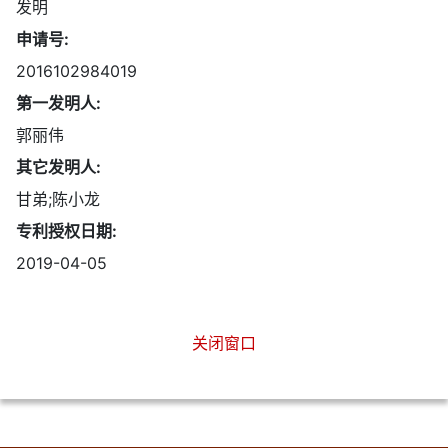
发明
申请号:
2016102984019
第一发明人:
郭丽伟
其它发明人:
甘弟;陈小龙
专利授权日期:
2019-04-05
关闭窗口