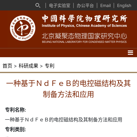
|
电子实验室
|
办公平台
|
Email
|
English
首页
>
科研成果
>
专利
一种基于ＮｄＦｅＢ的电控磁结构及其
制备方法和应用
专利名称:
一种基于ＮｄＦｅＢ的电控磁结构及其制备方法和应用
专利类别: