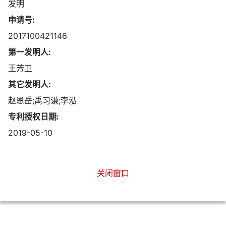
发明
申请号:
2017100421146
第一发明人:
王芳卫
其它发明人:
赵恩岳;禹习谦;李泓
专利授权日期:
2019-05-10
关闭窗口