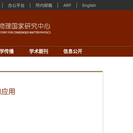
|
办公平台
|
所内邮箱
|
ARP
|
English
学传播
学术期刊
信息公开
和应用