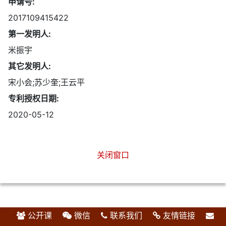
申请号:
2017109415422
第一发明人:
米振宇
其它发明人:
宋小会;苏少奎;王云平
专利授权日期:
2020-05-12
关闭窗口
公开课
微信
联系我们
友情链接