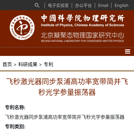
|
电子实验室
|
办公平台
|
Email
|
English
首页
>
科研成果
>
专利
飞秒激光器同步泵浦高功率宽带简并飞
秒光学参量振荡器
专利名称:
飞秒激光器同步泵浦高功率宽带简并飞秒光学参量振荡器
专利类别: