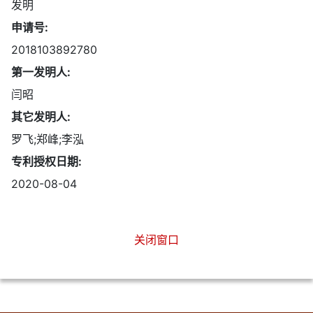
发明
申请号:
2018103892780
第一发明人:
闫昭
其它发明人:
罗飞;郑峰;李泓
专利授权日期:
2020-08-04
关闭窗口