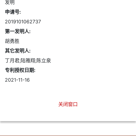
发明
申请号:
2019101062737
第一发明人:
胡勇胜
其它发明人:
丁月君;陆雅翔;陈立泉
专利授权日期:
2021-11-16
关闭窗口