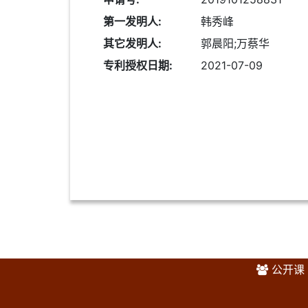
第一发明人:
韩秀峰
其它发明人:
郭晨阳;万蔡华
专利授权日期:
2021-07-09
公开课