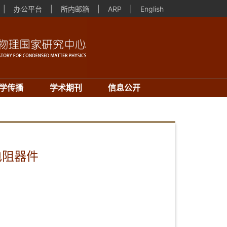
|
办公平台
|
所内邮箱
|
ARP
|
English
学传播
学术期刊
信息公开
电阻器件