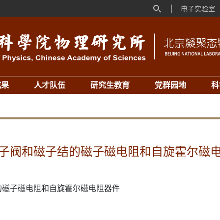
|
电子实验室
成果
人才队伍
研究生教育
党群园地
科
子阀和磁子结的磁子磁电阻和自旋霍尔磁
的磁子磁电阻和自旋霍尔磁电阻器件