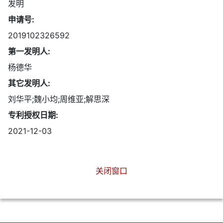
发明
申请号:
2019102326592
第一发明人:
杨德华
其它发明人:
刘华平;魏小均;周维亚;解思深
专利授权日期:
2021-12-03
关闭窗口