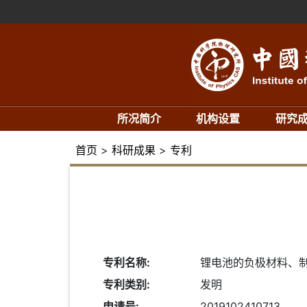
所况简介
机构设置
研究
首页
>
科研成果
>
专利
专利名称:
锂电池的负极材料、
专利类别:
发明
申请号:
2019102410713