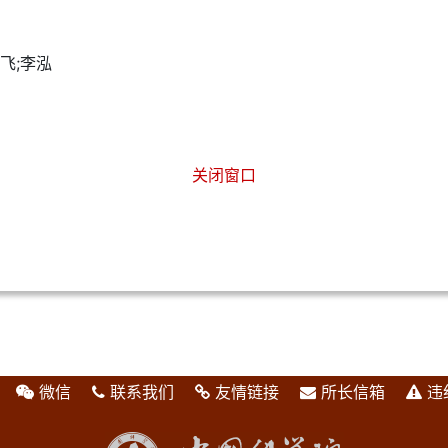
飞;李泓
关闭窗口
微信
联系我们
友情链接
所长信箱
违