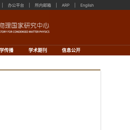
|
办公平台
|
所内邮箱
|
ARP
|
English
学传播
学术期刊
信息公开