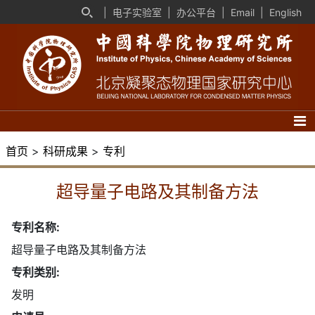
|
电子实验室
|
办公平台
|
Email
|
English
首页
>
科研成果
>
专利
超导量子电路及其制备方法
专利名称:
超导量子电路及其制备方法
专利类别:
发明