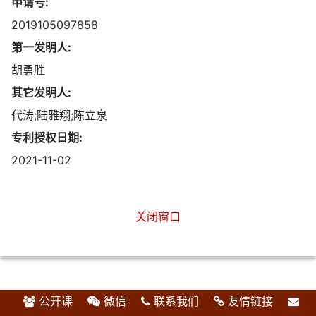
申请号:
2019105097858
第一发明人:
胡勇胜
其它发明人:
代涛;陆雅翔;陈立泉
专利授权日期:
2021-11-02
关闭窗口
公开课
微信
联系我们
友情链接