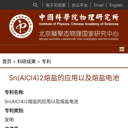
|
电子实验室
|
办公平台
|
Email
|
English
首页
>
科研成果
>
专利
Sn(AlCl4)2熔盐的应用以及熔盐电池
专利名称:
Sn(AlCl4)2熔盐的应用以及熔盐电池
专利类别:
发明