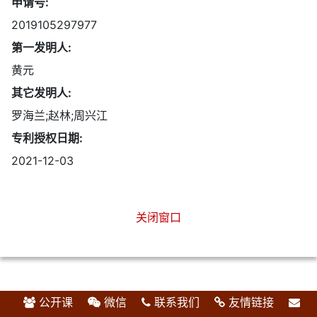
申请号:
2019105297977
第一发明人:
黄元
其它发明人:
罗海兰;赵林;周兴江
专利授权日期:
2021-12-03
关闭窗口
公开课
微信
联系我们
友情链接