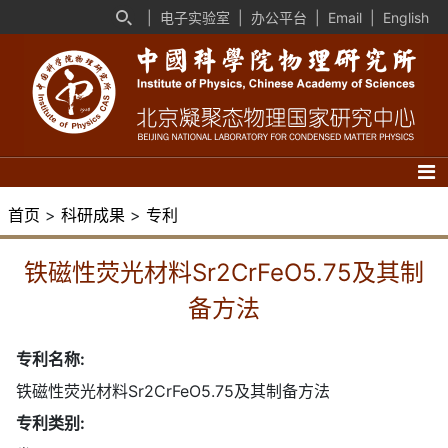
|
电子实验室
|
办公平台
|
Email
|
English
首页
>
科研成果
>
专利
铁磁性荧光材料Sr2CrFeO5.75及其制
备方法
专利名称:
铁磁性荧光材料Sr2CrFeO5.75及其制备方法
专利类别: