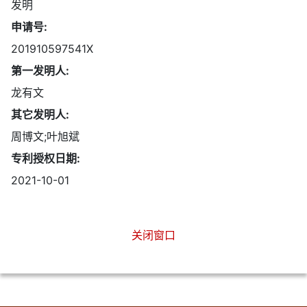
发明
申请号:
201910597541X
第一发明人:
龙有文
其它发明人:
周博文;叶旭斌
专利授权日期:
2021-10-01
关闭窗口