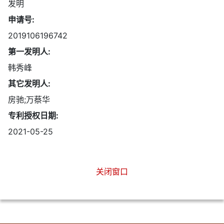
发明
申请号:
2019106196742
第一发明人:
韩秀峰
其它发明人:
房驰;万蔡华
专利授权日期:
2021-05-25
关闭窗口