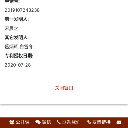
申请号:
2019107243238
第一发明人:
宋晨之
其它发明人:
葛炳辉;白雪冬
专利授权日期:
2020-07-28
关闭窗口
公开课
微信
联系我们
友情链接