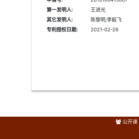
第一发明人:
王进光
其它发明人:
陈黎明;李毅飞
专利授权日期:
2021-02-26
公开课