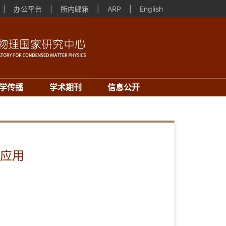
|
办公平台
|
所内邮箱
|
ARP
|
English
学传播
学术期刊
信息公开
及应用