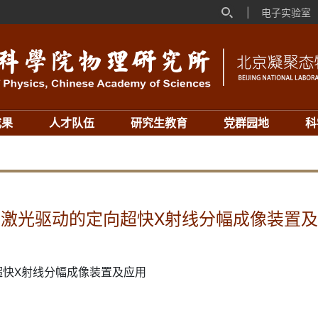
|
电子实验室
成果
人才队伍
研究生教育
党群园地
科
激光驱动的定向超快X射线分幅成像装置
超快X射线分幅成像装置及应用