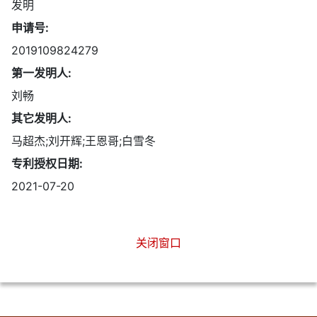
发明
申请号:
2019109824279
第一发明人:
刘畅
其它发明人:
马超杰;刘开辉;王恩哥;白雪冬
专利授权日期:
2021-07-20
关闭窗口