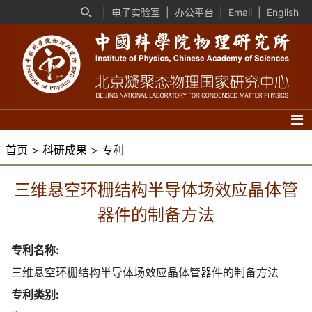
|
电子实验室
|
办公平台
|
Email
|
English
首页
>
科研成果
>
专利
三维悬空环栅结构半导体场效应晶体管
器件的制备方法
专利名称:
三维悬空环栅结构半导体场效应晶体管器件的制备方法
专利类别: