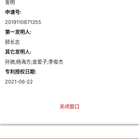
发明
申请号:
2019110871355
第一发明人:
顾长志
其它发明人:
孙驰;杨海方;金爱子;李俊杰
专利授权日期:
2021-06-22
关闭窗口