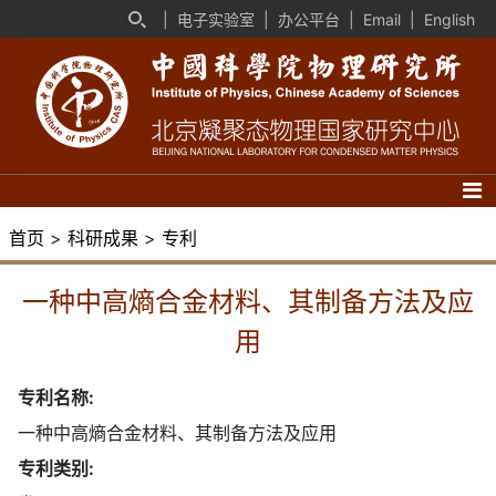
|
电子实验室
|
办公平台
|
Email
|
English
首页
>
科研成果
>
专利
一种中高熵合金材料、其制备方法及应
用
专利名称:
一种中高熵合金材料、其制备方法及应用
专利类别: