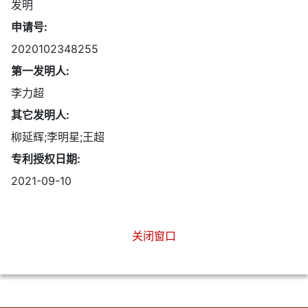
发明
申请号:
2020102348255
第一发明人:
李力超
其它发明人:
柳延辉;李明星;王超
专利授权日期:
2021-09-10
关闭窗口