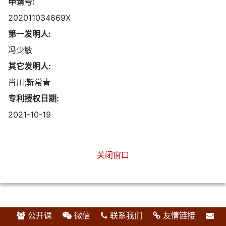
申请号:
202011034869X
第一发明人:
冯少敏
其它发明人:
肖川;靳常青
专利授权日期:
2021-10-19
关闭窗口
公开课
微信
联系我们
友情链接