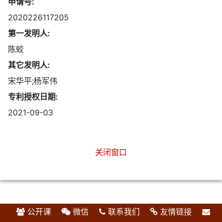
申请号:
2020226117205
第一发明人:
陈蛟
其它发明人:
宋华平;杨军伟
专利授权日期:
2021-09-03
关闭窗口
公开课
微信
联系我们
友情链接