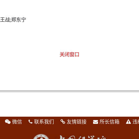
;王战;郑东宁
关闭窗口
微信
联系我们
友情链接
所长信箱
违