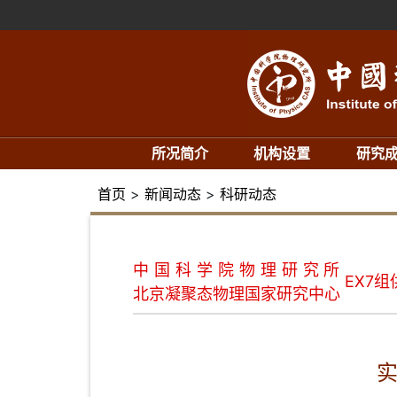
所况简介
机构设置
研究
首页
>
新闻动态
>
科研动态
中国科学院物理研究所
EX7组
北京凝聚态物理国家研究中心