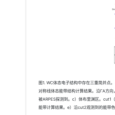
图1. WC体态电子结构中存在三重简并
对称线体态能带结构计算结果。沿ΓA方向
被ARPES探测到。c）体布里渊区。cut1
能带计算结果。e）沿cut2观测到的能带色