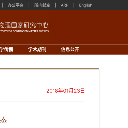
|
办公平台
|
所内邮箱
|
ARP
|
English
学传播
学术期刊
信息公开
2018年01月23日
态