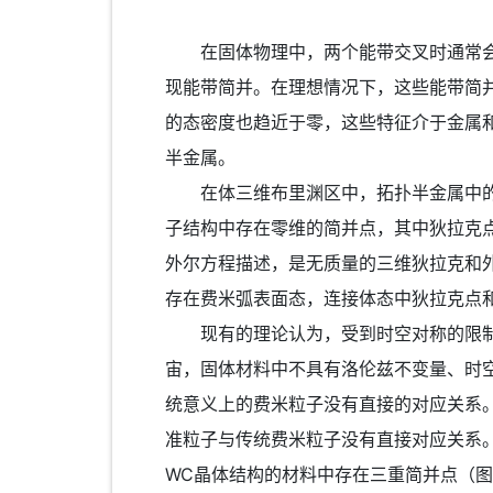
在固体物理中，两个能带交叉时通常会相
现能带简并。在理想情况下，这些能带简
的态密度也趋近于零，这些特征介于金属
半金属。
在体三维布里渊区中，拓扑半金属中的能
子结构中存在零维的简并点，其中狄拉克点
外尔方程描述，是无质量的三维狄拉克和
存在费米弧表面态，连接体态中狄拉克点
现有的理论认为，受到时空对称的限制，
宙，固体材料中不具有洛伦兹不变量、时
统意义上的费米粒子没有直接的对应关系
准粒子与传统费米粒子没有直接对应关系。
WC晶体结构的材料中存在三重简并点（图