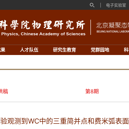
|
电子实验室
成果
人才队伍
研究生教育
党群园地
科
供稿
第8期
实验观测到WC中的三重简并点和费米弧表面