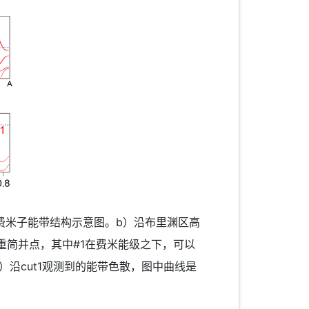
尔费米子能带结构示意图。b）沿布里渊区高
重简并点，其中#1在费米能级之下，可以
）沿cut1观测到的能带色散，图中曲线是