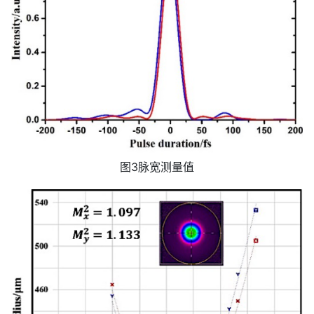
图3脉宽测量值