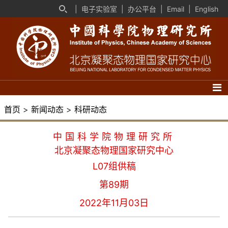
|
电子实验室
|
办公平台
|
Email
|
English
首页
>
新闻动态
>
科研动态
中国科学院物理研究所
北京凝聚态物理国家研究中心
L07组供稿
第89期
2022年11月03日