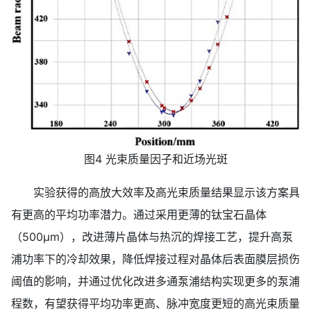
图4 光束质量因子和近场光斑
实验获得的高放大效率及高光束质量结果显示该方案具
有更高的平均功率潜力。通过采用更薄的钛宝石晶体
（500μm），改进薄片晶体与热沉的焊接工艺，提升高泵
浦功率下的冷却效果，降低焊接过程对晶体后表面膜层损伤
阈值的影响，并通过优化改进多通泵浦结构实现更多的泵浦
程数，有望获得平均功率更高、脉冲宽度更短的高光束质量