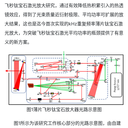
飞秒钛宝石激光放大研究，通过有效降低热积累引入的热透
镜效应，得到了光束质量近衍射极限、平均功率可扩展的放
大结果，这也是迄今首次实现的kHz重复频率薄片钛宝石激
光放大，为突破飞秒钛宝石激光平均功率的瓶颈提供了有意
义的新方案。
图1薄片飞秒钛宝石放大器光路示意图
图1所示为该研究工作核心部分的光路示意图，由自建