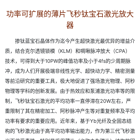
功率可扩展的薄片飞秒钛宝石激光放大
器
掺钛蓝宝石晶体作为迄今产生超快激光最优异的增益介
质，结合克尔透镜锁模（KLM）和啁啾脉冲放大（CPA）
技术，可得到大于10PW的峰值功率及小于4fs的少周期脉
冲，成为人们开展极端非线性光学、超快动力学、精密测量
等前沿研究的重要工具，极大地促进了强场激光物理、阿秒
物理等学科的创新发展。由于热效应和泵浦激光功率等的限
制，飞秒钛宝石激光的平均功率一直停滞在20W左右，严
重限制了其在精密加工、阿秒脉冲产生等对重复频率及平均
功率有要求的重要应用。近年来，基于Yb光纤及全固态结
构的飞秒激光由于高平均功率输出能力，作为第三代飞秒激