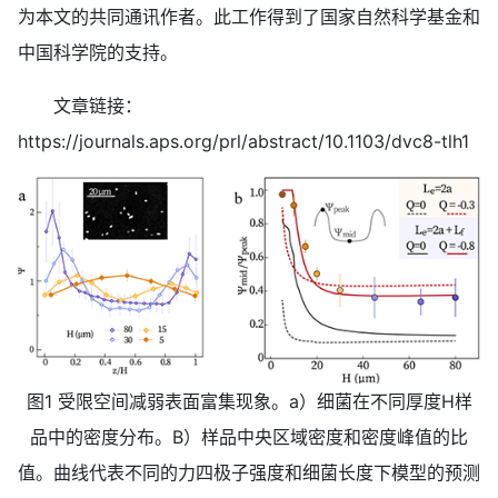
为本文的共同通讯作者。此工作得到了国家自然科学基金和
中国科学院的支持。
文章链接：
https://journals.aps.org/prl/abstract/10.1103/dvc8-tlh1
图1 受限空间减弱表面富集现象。a）细菌在不同厚度H样
品中的密度分布。B）样品中央区域密度和密度峰值的比
值。曲线代表不同的力四极子强度和细菌长度下模型的预测