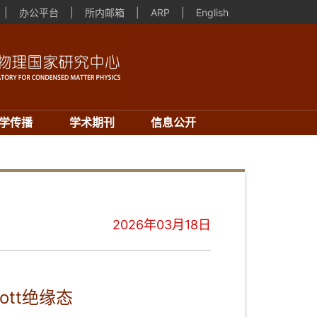
|
办公平台
|
所内邮箱
|
ARP
|
English
学传播
学术期刊
信息公开
2026年03月18日
ott绝缘态