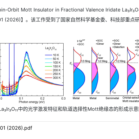
Orbit Mott Insulator in Fractional Valence Irid
136, 096501 (2026)】。该工作受到了国家自然科学基金委、
 La₃Ir₃O₁₁中的光学激发特征和轨道选择性Mott绝缘态的形成示
1 (2026).pdf