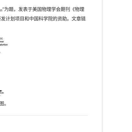
ate La₃Ir₃O₁₁”为题，发表于美国物理学会期刊《物理
科技部重点研发计划项目和中国科学院的资助。文章链
意图。