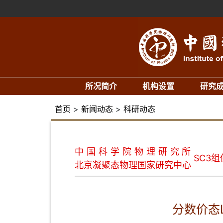
所况简介
机构设置
研究
首页
>
新闻动态
>
科研动态
中国科学院物理研究所
SC3
北京凝聚态物理国家研究中心
分数价态L