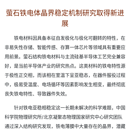
萤石铁电体晶界稳定机制研究取得新进
展
铁电材料因具备本征自发极化与极化可翻转的特性，在
非易失性存储、智能传感、存算一体芯片等领域具有重要应
用前景。萤石结构铁电材料与主流硅基半导体工艺完全兼容
好，是当前半导体产业的研究热点。这类材料的铁电特性源
于极性正交相，而该相在室温下呈亚稳态，在器件服役过程
中，极易受温度、电场循环等因素影响发生相变，最终彻底
丧失铁电特性、导致器件失效。
针对铁电亚稳相稳定这一长期未解决的科学难题，中国
科学院物理研究所/北京凝聚态物理国家研究中心研究团队
通过深入结构研究发现，铁电薄膜中大量存在的晶界，潜藏