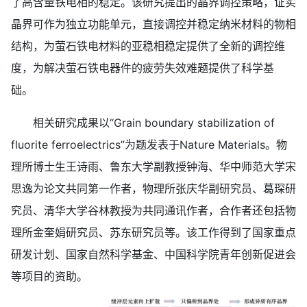
了高含量铁电相的稳定。该研究提出的晶界调控策略，证实
晶界可作为独立功能单元，直接调控并稳定纳米材料的物相
结构，为萤石铁电材料的亚稳相稳定提供了全新的调控维
度，为解决萤石铁电器件的疲劳失效难题提供了科学基
础。
相关研究成果以“Grain boundary stabilization of
fluorite ferroelectrics”为题发表于Nature Materials。物
理所博士生王诗雨、鲁东大学副教授钟海、华中师范大学宋
思逸为论文共同第一作者，物理所张庆华副研究员、葛琛研
究员、清华大学谷林教授为共同通讯作者，合作者还包括物
理所金奎娟研究员、苏东研究员等。该工作得到了国家重点
研发计划、国家自然科学基金、中国科学院青年创新促进会
等项目的资助。