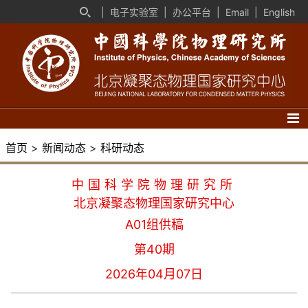
|
电子实验室
|
办公平台
|
Email
|
English
首页
>
新闻动态
>
科研动态
中国科学院物理研究所
北京凝聚态物理国家研究中心
A01组供稿
第40期
2026年04月07日