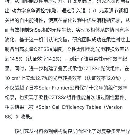
析，从而限制器件电压提升。在此基础上，研究人员创新提
出“动力学竞争调控”策略，通过引入锂（Li）元素调节铜相
关相的自由能特性，使其在晶化过程中优先消耗硒元素，从
而有效抑制SnSeₓ相的无序生长，实现多相体系的协同有序
演化。基于这一机制认识突破，研究团队成功在柔性衬底上
制备出高质量CZTSSe薄膜，柔性太阳电池光电转换效率达
到14.5%（认证效率14.2%），刷新了该类柔性器件效率纪
录。同时，进一步构建了叠瓦式柔性CZTSSe光伏组件，在
10 cm²上实现12.7%的光电转换效率（认证效率12.0%），
不仅超越了日本Solar Frontier公司保持十余年的组件效率
纪录，也实现了柔性CZTSSe组件性能首次超过刚性器件。
相关结果已被《Solar Cell Efficiency Tables（Version
66）》收录。
该研究从材料微观结构调控层面深化了对复杂多元半导