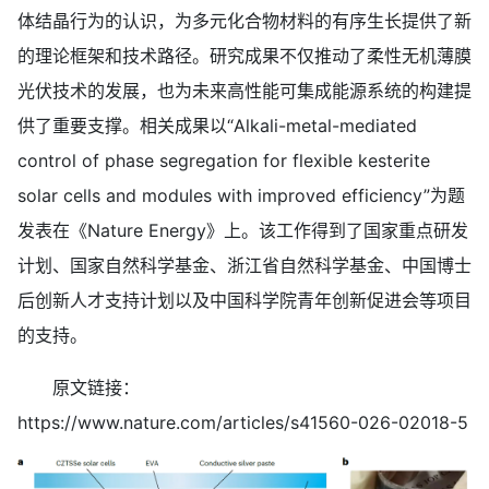
体结晶行为的认识，为多元化合物材料的有序生长提供了新
的理论框架和技术路径。研究成果不仅推动了柔性无机薄膜
光伏技术的发展，也为未来高性能可集成能源系统的构建提
供了重要支撑。相关成果以“Alkali-metal-mediated
control of phase segregation for flexible kesterite
solar cells and modules with improved efficiency”为题
发表在《Nature Energy》上。该工作得到了国家重点研发
计划、国家自然科学基金、浙江省自然科学基金、中国博士
后创新人才支持计划以及中国科学院青年创新促进会等项目
的支持。
原文链接：
https://www.nature.com/articles/s41560-026-02018-5