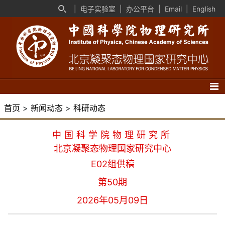
|
电子实验室
|
办公平台
|
Email
|
English
首页
>
新闻动态
>
科研动态
中国科学院物理研究所
北京凝聚态物理国家研究中心
E02组供稿
第50期
2026年05月09日