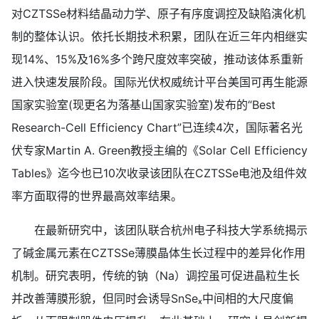
对CZTSSe材料结晶动力学、原子有序度调控及缺陷演化机
制的整体认识。依托长期技术积累，团队在近三年内相继实
现14%、15%及16%多个跨尺度效率突破，推动该体系重新
进入快速发展阶段。国际光伏权威统计平台美国可再生能源
国家实验室(现更名为落基山国家实验室)发布的“Best
Research-Cell Efficiency Chart”已连续4次，国际著名光
伏专家Martin A. Green教授主编的《Solar Cell Efficiency
Tables》迄今也已10次收录该团队在CZTSSe电池及组件效
率方面取得的世界最高效率结果。
在最新研究中，该团队联合杭州电子科技大学系统揭示
了碱金属元素在CZTSSe薄膜晶体生长过程中的差异化作用
机制。研究表明，传统的钠（Na）调控虽可促进晶粒生长
并改善薄膜形貌，但同时会诱导SnSeₓ中间相的大尺度偏