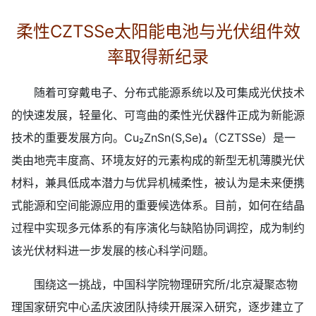
柔性CZTSSe太阳能电池与光伏组件效
率取得新纪录
随着可穿戴电子、分布式能源系统以及可集成光伏技术
的快速发展，轻量化、可弯曲的柔性光伏器件正成为新能源
技术的重要发展方向。Cu₂ZnSn(S,Se)₄（CZTSSe）是一
类由地壳丰度高、环境友好的元素构成的新型无机薄膜光伏
材料，兼具低成本潜力与优异机械柔性，被认为是未来便携
式能源和空间能源应用的重要候选体系。目前，如何在结晶
过程中实现多元体系的有序演化与缺陷协同调控，成为制约
该光伏材料进一步发展的核心科学问题。
围绕这一挑战，中国科学院物理研究所/北京凝聚态物
理国家研究中心孟庆波团队持续开展深入研究，逐步建立了