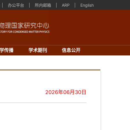
|
办公平台
|
所内邮箱
|
ARP
|
English
学传播
学术期刊
信息公开
2026年06月30日