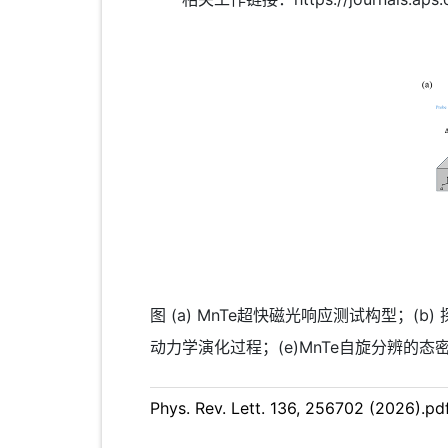
图 (a) MnTe超快磁光响应测试构型；(b
动力学演化过程；(e)MnTe自旋分辨的态
Phys. Rev. Lett. 136, 256702 (2026).pd