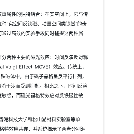
重属性的独特结合：在实空间上，它与传
种“实空间反铁磁、动量空间类铁磁”的奇
何通过高效的实验手段同时捕捉这两种属
分两种主要的磁光效应：时间反演反对称
l Voigt Effect-MOVE）效应。传统上，
反铁磁体中，由于磁子晶格呈反平行排列，
相消干涉而受到抑制。相比之下，时间反演
度敏感，而磁光福格特效应对反铁磁性敏
香港科技大学和松山湖材料实验室等单
福格特效应共存，并系统揭示了两者分别源