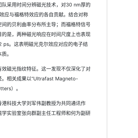
采用时间分辨磁光技术，对30 nm厚的
尔效应与福格特效应的各自贡献。结合对称
空间的贝利曲率分布所主导；而福格特信号
目的是，两种磁光响应在时间尺度上也表现
42 ps。这表明磁光克尔效应对应的电子结
本质。
效磁光指纹特征。这一发现不仅深化了对
“Ultrafast Magneto-
etters）。
港科技大学刘军伟副教授为共同通讯作
磁学实验室张向群副主任工程师和何为副研