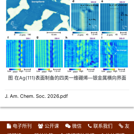
图 在Ag(111)表面制备的四类一维硼烯—银金属横向界面
J. Am. Chem. Soc. 2026.pdf
电子所刊
公开课
微信
联系我们
友