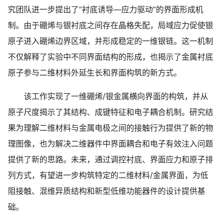
究团队进一步提出了“衬底诱导—应力驱动”的界面形成机
制。由于硼烯与银衬底之间存在晶格失配，局域应力促使银
原子进入硼烯边界区域，并形成稳定的一维银链。这一机制
不仅解释了实验中不同界面结构的形成，也揭示了金属衬底
原子参与二维材料外延生长和界面构筑的新方式。
该工作实现了一维硼烯/银金属横向界面的构筑，并从
原子尺度揭示了其结构、成键特征和电子耦合机制。研究结
果为理解二维材料与金属电极之间的接触行为提供了新的物
理图像，也为解决二维器件中界面耦合和电子有效注入问题
提供了新的思路。未来，通过调控衬底、界面应力和原子排
列方式，有望进一步构筑特定的二维材料/金属界面，为低
阻接触、混维异质结构和新型低维功能器件的设计提供基
础。