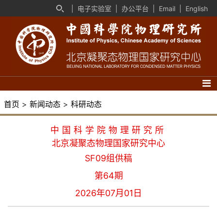
|
电子实验室
|
办公平台
|
Email
|
English
首页
>
新闻动态
>
科研动态
中国科学院物理研究所
北京凝聚态物理国家研究中心
SF09组供稿
第64期
2026年07月01日