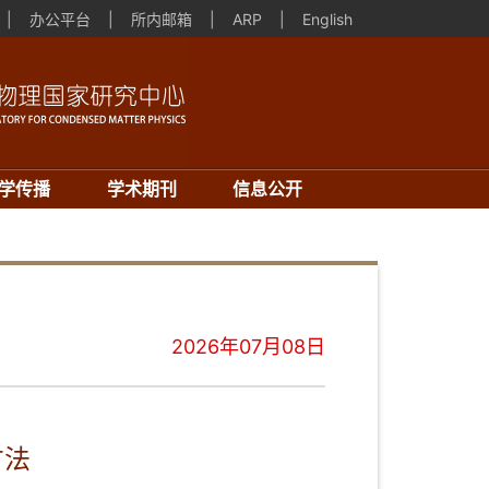
|
办公平台
|
所内邮箱
|
ARP
|
English
学传播
学术期刊
信息公开
2026年07月08日
方法