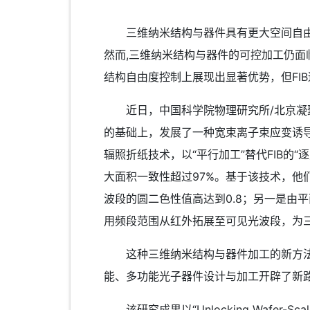
三维纳米结构与器件具有更大空间自由度
然而,三维纳米结构与器件的可控加工仍面
结构自由度控制上展现出显著优势，但FI
近日，中国科学院物理研究所/北京凝聚态
的基础上，发展了一种宽束离子束应变诱
辐照折纸技术，以“平行加工”替代FIB的
大面积一致性超过97%。基于该技术，
波段的圆二色性值高达到0.8；另一是由
用频段范围从红外拓展至可见光波段，为
这种三维纳米结构与器件加工的新方法不
能、多功能光子器件设计与加工开辟了新
该研究成果以“Unlocking Wafer-Scale 