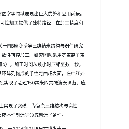
医学等领域展现出巨大优势和应用前景。
为可控加工提供了独特路径，在加工精度和
于FIB应变诱导三维纳米结构与器件研究
一致性可控加工。研究团队采用宽束离子束
a和b），加工时间从数小时压缩至数十秒，
振环阵列构成的手性弯曲超表面，在中红外
段实现了超过150纳米的共振波长调谐，应
。
上实现了突破，为复杂三维结构与高性
集成器件制造等领域创造了条件。
gami”为题，于2026年7月5日在线发表于