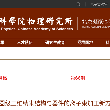
|
电子实验室
成果
人才队伍
研究生教育
党群园地
科
供稿
第66期
圆级三维纳米结构与器件的离子束加工新