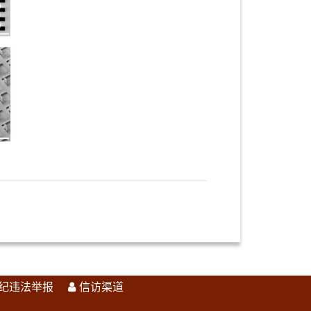
纪违法举报
信访渠道