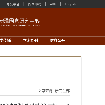
|
办公平台
|
所内邮箱
|
ARP
|
English
学传播
学术期刊
信息公开
文章来源:
研究生部