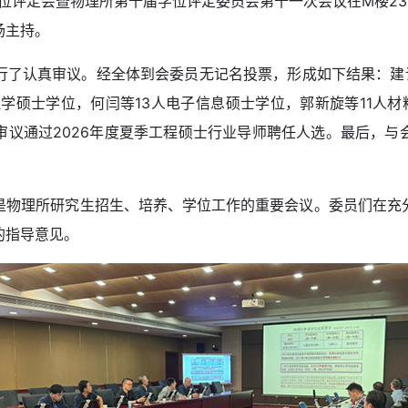
位评定会暨物理所第十届学位评定委员会第十一次会议在M楼2
场主持。
认真审议。经全体到会委员无记名投票，形成如下结果：建议
理学硕士学位，何闫等13人电子信息硕士学位，郭新旋等11人
审议通过2026年度夏季工程硕士行业导师聘任人选。最后，与
物理所研究生招生、培养、学位工作的重要会议。委员们在充分
的指导意见。