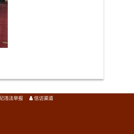
纪违法举报
信访渠道