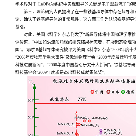
学术界对于“LaOFeAs系统中实现超导的关键是电子型载流子”的
第三，理论研究人员提出了在一些铁基超导体中存在超导和自
论，确认了铁基超导体的非常规性，这方面工作为认识铁基超导
基础。
对此，美国《科学》杂志刊发了“新超导体将中国物理学家推
评价道：“中国如洪流般涌现的研究结果标志着，在凝聚态物理
国”。同时铁基超导体研究被评为美国《科学》杂志“2008年度十
“2008年度物理学重大事件”及欧洲物理学会 “2008年度最佳科学
科技进展新闻”、“2008年度中国基础研究十大新闻”。铁基超
科技基金会“2009年度求是杰出科技成就集体奖”。