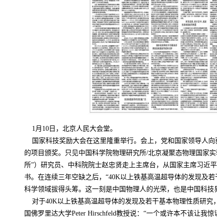
1
月
10
日，北京人民大会堂。
国家科技奖励大会在这里隆重举行。会上，党和国家领导人向
的项目颁奖。只见中国科学院物理研究所
/
北京凝聚态物理国家实
所”）研究员、中科院院士赵忠贤走上主席台，从国家主席习近
书。在连续三年空缺之后，“
40K
以上铁基高温超导体的发现及若
科学领域拔得头筹。这一刻是中国物理人的光荣，也是中国科技
对于
40K
以上铁基高温超导体的发现及若干基本物理性质研究
国佛罗里达大学
Peter Hirschfeld
教授说：“一个或许本不该让我惊