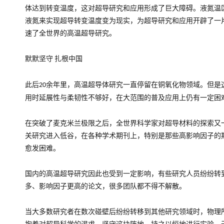
体达到转变温度，这对超导研究和应用形成了巨大障碍。液氮温
液氮来实现超导转变温度变为现实，为超导研究和应用开辟了一
速了全世界的高温超导研究。
默默坚守
扎根中国
此后
余年里，高温超导体研究一直停留在铜氧化物领域。但是
20
用时延展性与柔韧性不够好，在大范围的普及应用上仍有一定困
在突破了麦克米兰极限之后，全世界科学家对超导材料的探索又
关研究进入低谷，在各种学术期刊上，特别是那些高影响因子的
愈发困难。
国内的高温超导研究因此也受到一定影响，有些研究人员纷纷转
多、影响因子更高的论文，很多团队都不得不解散。
当大多数研究者在数次碰壁后纷纷转移到其他研究领域时，物理