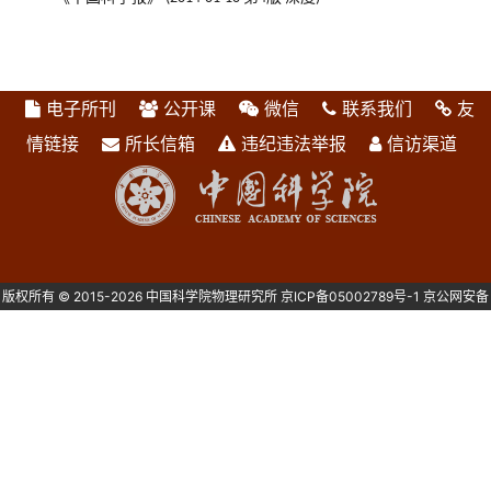
电子所刊
公开课
微信
联系我们
友
情链接
所长信箱
违纪违法举报
信访渠道
版权所有 © 2015-2026 中国科学院物理研究所
京ICP备05002789号-1
京公网安备
1101080082号 主办：中国科学院物理研究所 北京中关村南三街8号 100190