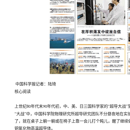
中国科学报记者：陆琦
核心阅读
上世纪
年代末
年代初，中、美、日三国科学家的“超导大战”
80
90
“大战”中，中国科学院物理研究所超导研究团队不分昼夜地在实
了，就在桌子上躺一躺或在椅子上靠一会儿打个盹儿，醒了继续
铜氧化物高温超导体。