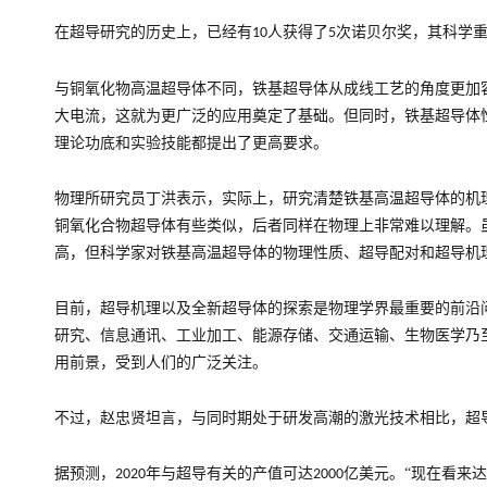
在超导研究的历史上，已经有
人获得了
次诺贝尔奖，其科学
10
5
与铜氧化物高温超导体不同，铁基超导体从成线工艺的角度更加
大电流，这就为更广泛的应用奠定了基础。但同时，铁基超导体
理论功底和实验技能都提出了更高要求。
物理所研究员丁洪表示，实际上，研究清楚铁基高温超导体的机
铜氧化合物超导体有些类似，后者同样在物理上非常难以理解。
高，但科学家对铁基高温超导体的物理性质、超导配对和超导机
目前，超导机理以及全新超导体的探索是物理学界最重要的前沿
研究、信息通讯、工业加工、能源存储、交通运输、生物医学乃
用前景，受到人们的广泛关注。
不过，赵忠贤坦言，与同时期处于研发高潮的激光技术相比，超
据预测，
年与超导有关的产值可达
亿美元。“现在看来
2020
2000