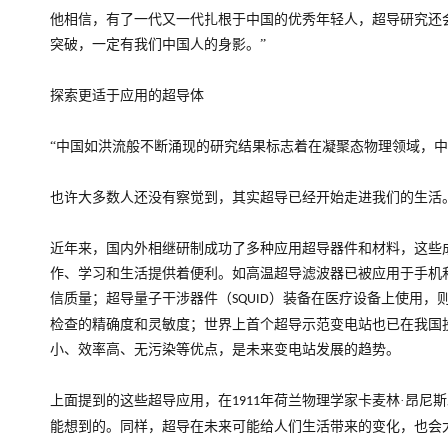
他相信，有了一代又一代扎根于中国的优秀年轻人，超导研究还
突破，一定有我们中国人的身影。”
探索更适于应用的超导体
“中国如洪流般不断涌现的研究结果标志着在凝聚态物理领域，中
也许大多数人还没有察觉到，其实超导已经开始走进我们的生活
近年来，国内外相继研制成功了多种应用超导器件和材料，这些
作、学习和生活提供着便利。如高温超导滤波器已被应用于手机
信质量；超导量子干涉器件（
）装备在医疗设备上使用，
SQUID
检查的精确度和灵敏度；世界上首个超导示范变电站也已在我国
小、效率高、无污染等优点，是未来变电站发展的趋势。
上面提到的这些超导应用，在
年荷兰物理学家卡麦林·昂尼
1911
能想到的。同样，超导在未来可能给人们生活带来的变化，也会