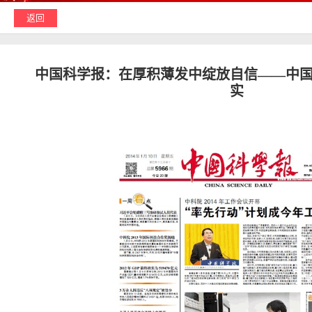
返回
中国科学报
：在厚积薄发中绽放自信——中
实