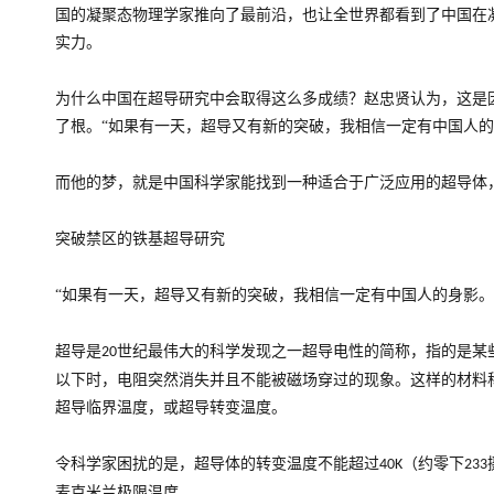
国的凝聚态物理学家推向了最前沿，也让全世界都看到了中国在
实力。
为什么中国在超导研究中会取得这么多成绩？赵忠贤认为，这是
了根。“如果有一天，超导又有新的突破，我相信一定有中国人的
而他的梦，就是中国科学家能找到一种适合于广泛应用的超导体
突破禁区的铁基超导研究
“如果有一天，超导又有新的突破，我相信一定有中国人的身影。
超导是
世纪最伟大的科学发现之一超导电性的简称，指的是某
20
以下时，电阻突然消失并且不能被磁场穿过的现象。这样的材料
超导临界温度，或超导转变温度。
令科学家困扰的是，超导体的转变温度不能超过
（约零下
40K
233
麦克米兰极限温度。