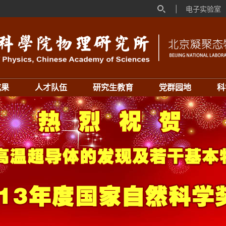
|
电子实验室
成果
人才队伍
研究生教育
党群园地
科