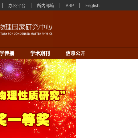
|
办公平台
|
所内邮箱
|
ARP
|
English
学传播
学术期刊
信息公开