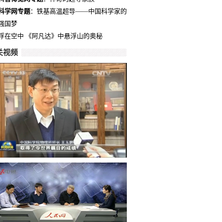
科学网专题
：铁基高温超导——中国科学家的
强国梦
浮在空中 《阿凡达》中悬浮山的奥秘
关视频