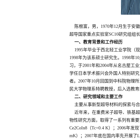
陈根富，男，1970年12月生于
超导国家重点实验室SC10研究组组
一、教育背景和工作经历
1995年毕业于西北轻工业学院（现
1998年为该系硕士研究生。1998
习，于2001年和2004年从名古屋工
学任日本学术振兴会外国人特别研究员。
者。2007年10月回国到中科院物理所
民大学物理系特聘教授，后入选教育
二、研究领域和主要工作
主要从事新型超导材料的探索与合
近年来，在重费米子超导、铁基超
物性研究方面，取得了一系列有重要意
Ce2CoIn8（Tc=0.4 K）；200
mK）；2007年底在国内率先开展了La