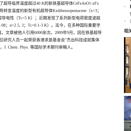
临界温度超过40 K的新铁基超导体CeFeAsO1-xFx
·
温度的新型有机超导体Kxdibenzopentacene（x=3；
了超导电性（Tc=5 K）；近期发现了系列新型电荷密度波超
·
08；n=2.5, 3；Tc=0.1-3 K）。迄今，在多种国际重要学
相
，文章被他人引用6000余次。2009年9月，因在铁基超导
位研究人员一起荣获香港求是基金会“杰出科技成就集体
ev. B，J. Chem. Phys. 等国际学术期刊审稿人。