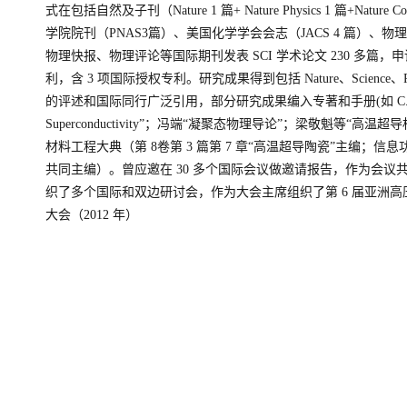
式在包括自然及子刊（Nature 1 篇+ Nature Physics 1 篇+Nature C
学院院刊（PNAS3篇）、美国化学学会会志（JACS 4 篇）、物理
物理快报、物理评论等国际期刊发表 SCI 学术论文 230 多篇，申
利，含 3 项国际授权专利。研究成果得到包括 Nature、Science、Rev
的评述和国际同行广泛引用，部分研究成果编入专著和手册(如 C.P. Poole
Superconductivity”；冯端“凝聚态物理导论”；梁敬魁等“高
材料工程大典（第 8卷第 3 篇第 7 章“高温超导陶瓷”主编；信息功
共同主编）。曾应邀在 30 多个国际会议做邀请报告，作为会议
织了多个国际和双边研讨会，作为大会主席组织了第 6 届亚洲
大会（2012 年）