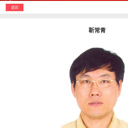
返回
靳常青