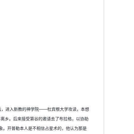
，进入新教的神学院——杜宾根大学攻读，本想
井离乡。后来接受第谷的邀请去了布拉格，以协助
象。开普勒本人是不相信占星术的，他认为那是