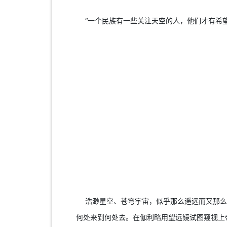
“一个民族有一些关注天空的人，他们才有希望
浩渺星空、苍穹宇宙，似乎那么遥远而又那么
何处来到何处去。在伽利略用望远镜试图窥视上