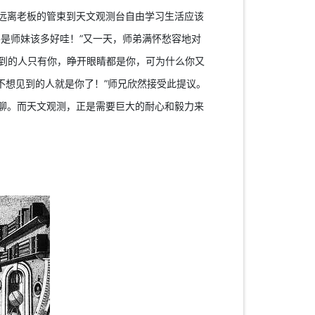
远离老板的管束到天文观测台自由学习生活应该
是师妹该多好哇！”又一天，师弟满怀愁容地对
见到的人只有你，睁开眼睛都是你，可为什么你又
最不想见到的人就是你了！”师兄欣然接受此提议。
聊。而天文观测，正是需要巨大的耐心和毅力来