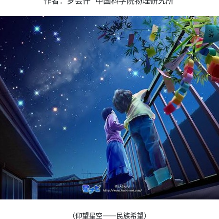
作者：罗会仟 中国科学院物理研究所
（仰望星空——民族希望）