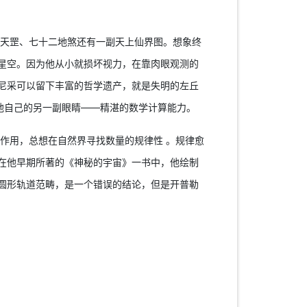
天罡、七十二地煞还有一副天上仙界图。想象终
星空。因为他从小就损坏视力，在靠肉眼观测的
尼采可以留下丰富的哲学遗产，就是失明的左丘
他自己的另一副眼睛——精湛的数学计算能力。
作用，总想在自然界寻找数量的规律性 。规律愈
在他早期所著的《神秘的宇宙》一书中，他绘制
圆形轨道范畴，是一个错误的结论，但是开普勒