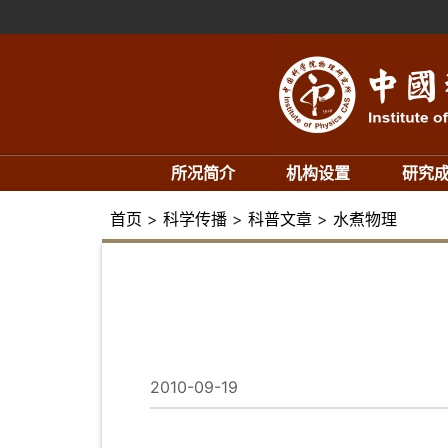
所况简介
机构设置
研究
首页
>
科学传播
>
科普文章
>
水煮物理
2010-09-19