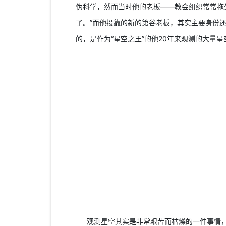
伪科学，然而当时他的老板——教会组织常常拖
了。”而他投靠的新的第谷老板，其实主要身份
的，是作为“星空之王”的他20年来观测的大量
观测星空其实是非常艰苦而枯燥的一件事情，