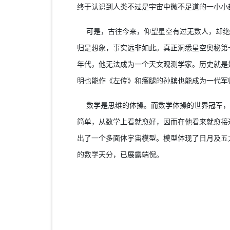
终于认识到人类不过是宇宙中微不足道的一小小
可是，古往今来，仰望星空有过无数人，却绝
归是想象，事实远非如此。真正洞悉星空奥秘第
年代，他无法成为一个天文观测学家。历史就是
明也能作《左传》和瘸腿的孙膑也能成为一代军
数学是思维的体操。而数学体操的世界冠军，当
简单，从数学上看就愈好，因而在他看来就愈接
出了一个多面体宇宙模型。模型体现了日月及五
的数学天分，已展露端倪。