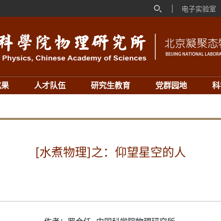
|
电子实验室
成果
人才队伍
研究生教育
党群园地
科
[水煮物理]之：仰望星空的人