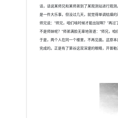
话，话说某师兄和某师弟到了某观测站进行观测
是一件大乐事，但没过几天，就觉得单调枯燥的
师兄说：“师兄，咱们啥时候才能出狱啊？”再
不是师妹呢？”师弟满脸无辜地答道：“师兄，咱
于是，两个人在同一个楼里，不再见面。这原本
完成的。正是有了第谷这双深邃的眼睛，开普勒