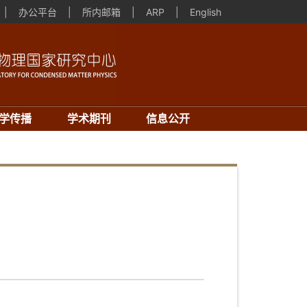
|
办公平台
|
所内邮箱
|
ARP
|
English
学传播
学术期刊
信息公开