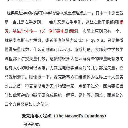
经典电磁学的内容在中学物理中是重点难点之一，其中一个原因就
是一会儿是左手定则，一会儿又是右手定则，这让左撇子很郁闷[
杨
芳，铁磁学外传—（5）俺们磁电哥俩好
]。实际上原则只有一个，
就是麦克斯韦方程组，或者用洛伦兹力公式：F=qv X B。只要稍微
懂得矢量代数，什么定则都可以忘记。遗憾的是，大部分中学数学
课程都不讲授矢量代数，这使得很多人在理解有些物理量既有方向
也有大小的时候很困难，尤其是电磁学里面对的几乎都是矢量，立
马就崩溃了。顺便提一下，麦克斯韦方程组被评为世界上十大最美
公式之首！称麦克斯韦为天才物理学家一点都不过分，因为要把当
时如此繁杂的电磁学研究成果统一解释，是何等之困难，而最终的
四个方程又是如此之简洁。