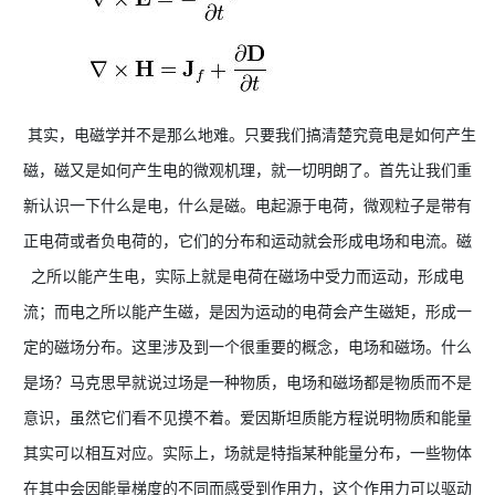
其实，电磁学并不是那么地难。只要我们搞清楚究竟电是如何产生
磁，磁又是如何产生电的微观机理，就一切明朗了。首先让我们重
新认识一下什么是电，什么是磁。电起源于电荷，微观粒子是带有
正电荷或者负电荷的，它们的分布和运动就会形成电场和电流。磁
之所以能产生电，实际上就是电荷在磁场中受力而运动，形成电
流；而电之所以能产生磁，是因为运动的电荷会产生磁矩，形成一
定的磁场分布。这里涉及到一个很重要的概念，电场和磁场。什么
是场？马克思早就说过场是一种物质，电场和磁场都是物质而不是
意识，虽然它们看不见摸不着。爱因斯坦质能方程说明物质和能量
其实可以相互对应。实际上，场就是特指某种能量分布，一些物体
在其中会因能量梯度的不同而感受到作用力，这个作用力可以驱动