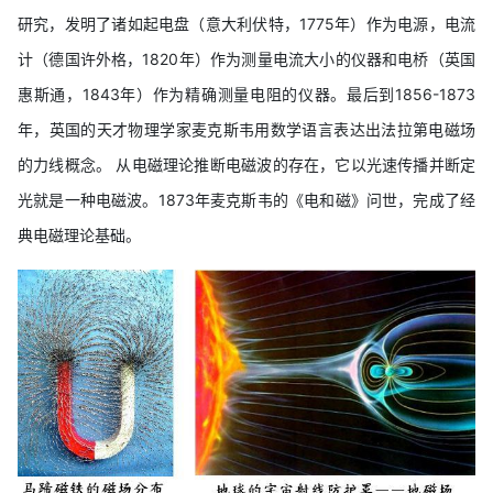
研究，发明了诸如起电盘（意大利伏特，1775年）作为电源，电流
计（德国许外格，1820年）作为测量电流大小的仪器和电桥（英国
惠斯通，1843年）作为精确测量电阻的仪器。最后到1856-1873
年，英国的天才物理学家麦克斯韦用数学语言表达出法拉第电磁场
的力线概念。 从电磁理论推断电磁波的存在，它以光速传播并断定
光就是一种电磁波。1873年麦克斯韦的《电和磁》问世，完成了经
典电磁理论基础。