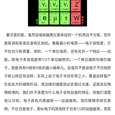
要注意的是，虽然说电和磁两兄弟来自同一个妈而且不分家，但毕
竟哥哥和弟弟还是有区别的。看看最小的电荷——电子就知道，它
不仅仅只有质量、体积、一个单位电荷，还有另外一个特征——自
旋。即电子本身就是带1/2个单位磁矩的，一个单位磁矩叫玻尔磁
子，就是具有N极和S极的最小磁单元。自旋并不是说电子不仅绕原
子核公转还有自转，实际上由于电子半径非常之小，要是自转能产
生如此大的磁矩的话，其边缘的速度就必定超过光速，这是违反物
理规律的。我们并不清楚为什么电子会有自旋的特征，但我们清楚
地认识到，电子具有内禀磁矩——自旋磁矩。现代物理学研究表
明，不仅仅是电子，类似电子的其他轻子也有1/2的自旋磁矩，而其