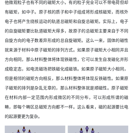
他微观粒子也有不同的磁矩大小，有的粒子完全可以不带电荷但却
有磁矩，如中子。原子核的质子和中子组成将形成核磁矩，而核外
电子也将产生绕核运动的轨道总磁矩和自旋总磁矩。实际上，电子
的自旋磁矩要比轨道磁矩大得多，故原子的总磁矩主要来自于不同
自旋方向的电子数差异形成的总自旋磁矩。这么一来，固体的磁性
就来源于材料中原子磁矩的排列方式。如果原子磁矩大小相同并且
方向相同，那么材料整体将体现铁磁性，它可以发生自发磁化并形
成稳定态，如电流磁场把铁磁化成磁铁。如果原子磁矩大小相同，
但是相邻的磁矩方向相反，那么材料整体将体现反铁磁性。如果原
子磁矩的排列是杂乱无章的，那么材料整体就是顺磁性。原子磁矩
在材料内部一定范围内形成微区的不同分布，可以形成所谓的磁
畴，即每个畴区总磁矩方向都不一样。这么看来，磁的起源要比电
的起源要更为复杂。