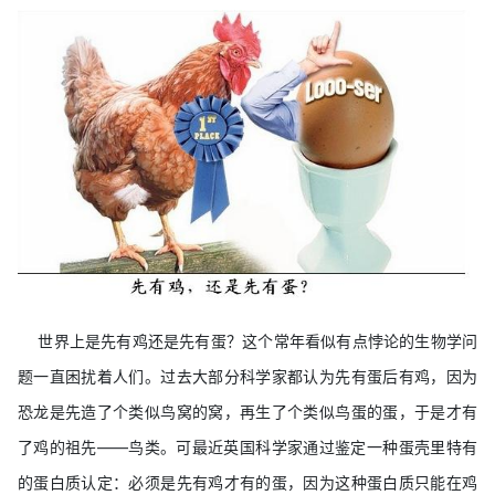
世界上是先有鸡还是先有蛋？这个常年看似有点悖论的生物学问
题一直困扰着人们。过去大部分科学家都认为先有蛋后有鸡，因为
恐龙是先造了个类似鸟窝的窝，再生了个类似鸟蛋的蛋，于是才有
了鸡的祖先——鸟类。可最近英国科学家通过鉴定一种蛋壳里特有
的蛋白质认定：必须是先有鸡才有的蛋，因为这种蛋白质只能在鸡