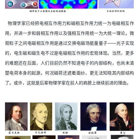
物理学家已经把电相互作用力和磁相互作用力统一为电磁相互作
用，并进一步和弱相互作用以及强相互作用统一为大统一理论。微
观粒子之间电磁相互作用是通过交换电磁场能量量子——光子实现
的，电生磁和磁生电不过是电磁相互作用的宏观体现。当然，更多
的难题还在后面，人们目前仍然不知道电子的内部结构，也尚未清
楚电荷本身的起源。何况磁荷还遮着面纱，更无法知晓其内部结构
了。或许，这就是后辈物理学家在前人的肩膀上继续前进的理由。