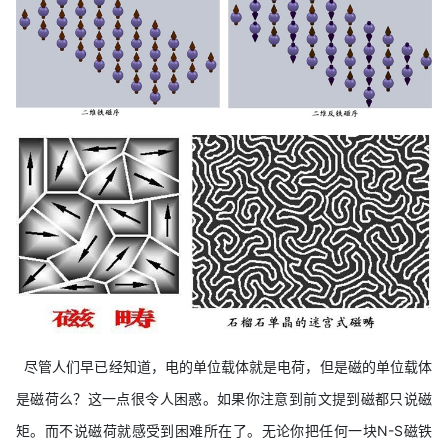
尽管人们早已经知道，电的单位载体就是电荷，但是磁的单位载体
是磁荷么？这一点很令人困惑。如果你注意到前文提到磁都只说磁
矩。而不说磁荷就感受到困难所在了。无论你把任何一块N-S磁铁