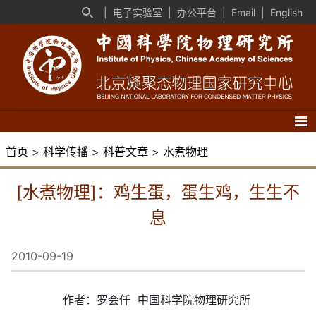
|
电子实验室
|
办公平台
|
Email
|
English
首页
>
科学传播
>
科普文章
>
水煮物理
[水煮物理]：鸡生蛋，蛋生鸡，生生不
息
2010-09-19
作者：罗会仟 中国科学院物理研究所