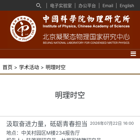
|
电子实验室
|
办公平台
|
Email
|
English
首页
>
学术活动
>
明理时空
明理时空
汲取奋进力量，砥砺青春担当
2026年07月22日 16:00
地点：中关村园区M楼234报告厅