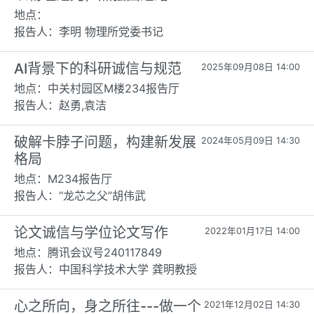
地点：
报告人：李明 物理所党委书记
AI背景下的科研诚信与规范
2025年09月08日 14:00
地点：中关村园区M楼234报告厅
报告人：赵勇,袁洁
破解卡脖子问题，构建新发展
2024年05月09日 14:30
格局
地点：M234报告厅
报告人：“龙芯之父”胡伟武
论文诚信与学位论文写作
2022年01月17日 14:00
地点：腾讯会议号240117849
报告人：中国科学技术大学 龚明教授
心之所向，身之所往---做一个
2021年12月02日 14:30