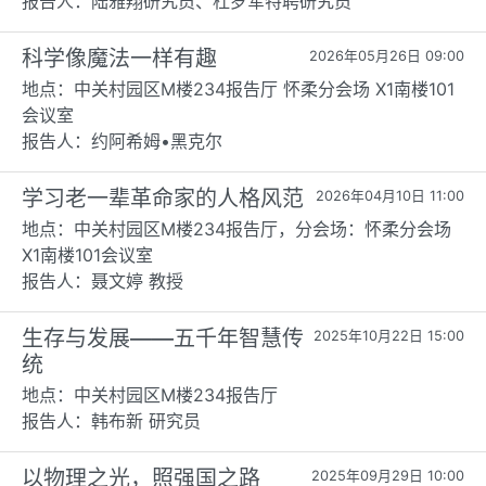
报告人：陆雅翔研究员、杜罗军特聘研究员
科学像魔法一样有趣
2026年05月26日 09:00
地点：中关村园区M楼234报告厅 怀柔分会场 X1南楼101
会议室
报告人：约阿希姆•黑克尔
学习老一辈革命家的人格风范
2026年04月10日 11:00
地点：中关村园区M楼234报告厅，分会场：怀柔分会场
X1南楼101会议室
报告人：聂文婷 教授
生存与发展——五千年智慧传
2025年10月22日 15:00
统
地点：中关村园区M楼234报告厅
报告人：韩布新 研究员
以物理之光，照强国之路
2025年09月29日 10:00