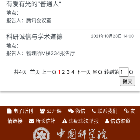
有爱有光的“普通人”
地点：
报告人：腾讯会议室
科研诚信与学术道德
2021年10月28日 14:00
地点：
报告人：物理所M楼234报告厅
共4页 首页 上一页
1
2
3
4
下一页
尾页
转到第
页
电子所刊
公开课
微信
联系我们
友
情链接
所长信箱
违纪违法举报
信访渠道