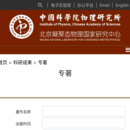
|
电子实验室
|
办公平台
|
Email
|
English
首页
>
科研成果
>
专著
专著
著作名称
出版时间