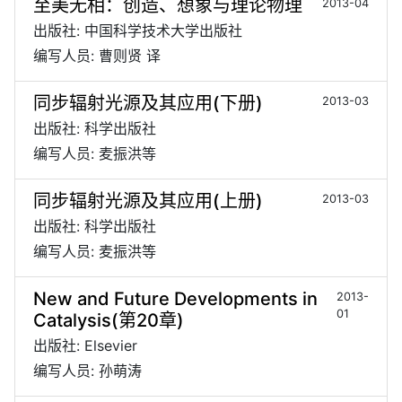
至美无相：创造、想象与理论物理
2013-04
出版社: 中国科学技术大学出版社
编写人员: 曹则贤 译
同步辐射光源及其应用(下册)
2013-03
出版社: 科学出版社
编写人员: 麦振洪等
同步辐射光源及其应用(上册)
2013-03
出版社: 科学出版社
编写人员: 麦振洪等
New and Future Developments in
2013-
01
Catalysis(第20章)
出版社: Elsevier
编写人员: 孙萌涛